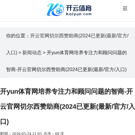
你的位置：
开云官网切尔西赞助商(2024已更新(最新/官方/
入口)
>
新闻动态
> 开yun体育网培养专注力和顾问问题的
智商-开云官网切尔西赞助商(2024已更新(最新/官方/入口)
开yun体育网培养专注力和顾问问题的智商-开
云官网切尔西赞助商(2024已更新(最新/官方/入
口)
时间：2026-05-24 21:03
点击：69 次