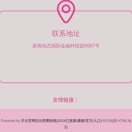
联系地址
新闻动态国际金融科技园5087号
友情链接：
Powered by
开云官网切尔西赞助商(2024已更新(最新/官方/入口)
RSS地图
HTML地
图