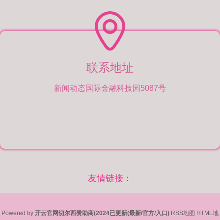
联系地址
新闻动态国际金融科技园5087号
友情链接：
Powered by
开云官网切尔西赞助商(2024已更新(最新/官方/入口)
RSS地图
HTML地