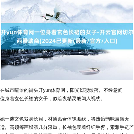
在城市喧嚣的街头开yun体育网，阳光斑驳散落。不经意间，一
位身着玄色长裙的女子，似暗夜精灵般闯入视线。
她一袭玄色紧身长裙，材质贴合体魄弧线，将熟谙韵味展露无
遗。高领筹画增添几分深重，长袖包裹着纤细手臂，素雅手链若