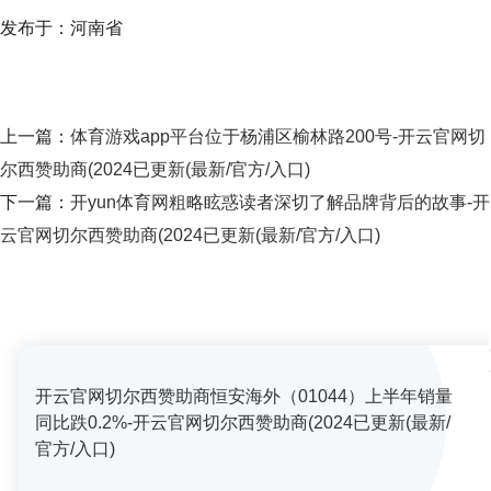
发布于：河南省
上一篇：
体育游戏app平台位于杨浦区榆林路200号-开云官网切
尔西赞助商(2024已更新(最新/官方/入口)
下一篇：
开yun体育网粗略眩惑读者深切了解品牌背后的故事-开
云官网切尔西赞助商(2024已更新(最新/官方/入口)
开云官网切尔西赞助商恒安海外（01044）上半年销量
同比跌0.2%-开云官网切尔西赞助商(2024已更新(最新/
官方/入口)