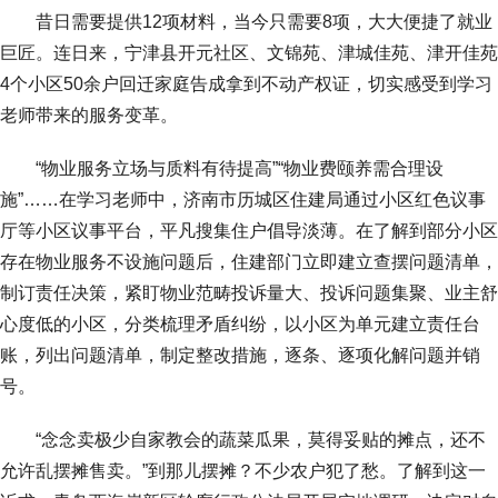
昔日需要提供12项材料，当今只需要8项，大大便捷了就业
巨匠。连日来，宁津县开元社区、文锦苑、津城佳苑、津开佳苑
4个小区50余户回迁家庭告成拿到不动产权证，切实感受到学习
老师带来的服务变革。
“物业服务立场与质料有待提高”“物业费颐养需合理设
施”……在学习老师中，济南市历城区住建局通过小区红色议事
厅等小区议事平台，平凡搜集住户倡导淡薄。在了解到部分小区
存在物业服务不设施问题后，住建部门立即建立查摆问题清单，
制订责任决策，紧盯物业范畴投诉量大、投诉问题集聚、业主舒
心度低的小区，分类梳理矛盾纠纷，以小区为单元建立责任台
账，列出问题清单，制定整改措施，逐条、逐项化解问题并销
号。
“念念卖极少自家教会的蔬菜瓜果，莫得妥贴的摊点，还不
允许乱摆摊售卖。”到那儿摆摊？不少农户犯了愁。了解到这一