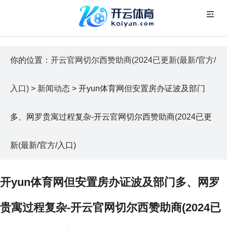
你的位置：
开云官网切尔西赞助商(2024已更新(最新/官方/
入口)
>
新闻动态
> 开yun体育网但安置房办证波及部门
多、网罗贵寓过程复杂-开云官网切尔西赞助商(2024已更
新(最新/官方/入口)
开yun体育网但安置房办证波及部门多、网罗
贵寓过程复杂-开云官网切尔西赞助商(2024已