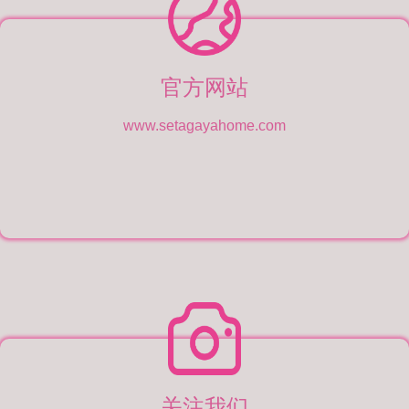
官方网站
www.setagayahome.com
关注我们