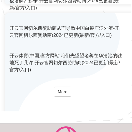
秘塔碑》起步-开云官网切尔西赞助商(2024已更新(最
新/官方/入口)
开云官网切尔西赞助商从而导致中国白银广泛外流-开
云官网切尔西赞助商(2024已更新(最新/官方/入口)
开云体育(中国)官方网站 咱们先望望老蒋在华清池的驻
地死了几许-开云官网切尔西赞助商(2024已更新(最新/
官方/入口)
More