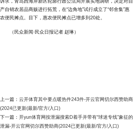
诉求，青岛西海岸新区轮廓行政公法局开展实地调研，决定对自
产自销农居品商贩进行拓荒，在“边角地”试行成立了“邻舍集”惠
农便民摊点。目下，惠农便民摊点已增多到20处。
（民众新闻·民众日报记者 赵琳）
上一篇：
云开体育其中要点暖热件243件-开云官网切尔西赞助商
(2024已更新(最新/官方/入口)
下一篇：
开yun体育网按泄漏搜索D着手并带有“球迷专线”象征的
泄漏-开云官网切尔西赞助商(2024已更新(最新/官方/入口)