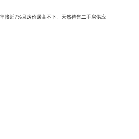
率接近7%且房价居高不下。天然待售二手房供应
。