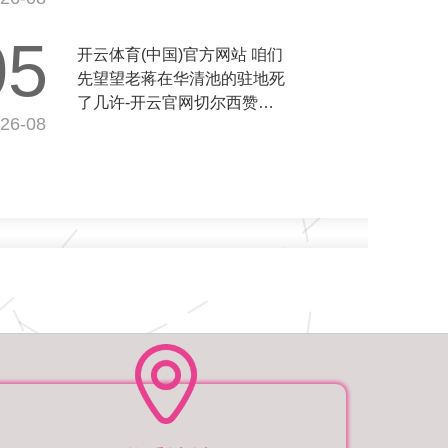
方/入口)
05
开云体育(中国)官方网站 咱们
先望望老蒋在华清池的驻地死
了几许-开云官网切尔西赞助
26-08
商(2024已更新(最新/官方/入
口)