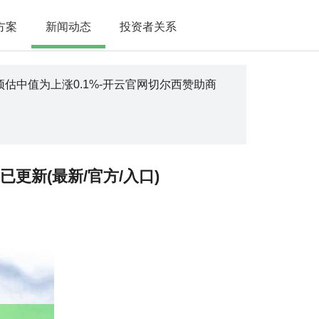
方案
新闻动态
投资者关系
估中值为上涨0.1%-开云官网切尔西赞助商
更新(最新/官方/入口)