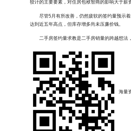
狡计的主要要素，对住房包袱智商的影响大于薪资
尽管5月有所改善，仍然疲软的签约量预示着二
达到近五年高点，但库存增多尚未压廉价钱。
二手房签约量求教是二手房销量的跨越想法，
海量