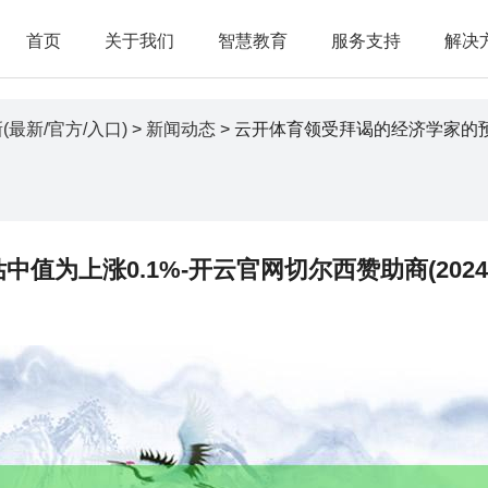
首页
关于我们
智慧教育
服务支持
解决
(最新/官方/入口)
>
新闻动态
> 云开体育领受拜谒的经济学家的预
为上涨0.1%-开云官网切尔西赞助商(2024已