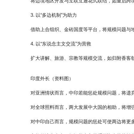
将边境地区开发与互联互通花式联结，如重启跨
3. 以“多边机制”为助力
借助上合组织、金砖国度等平台，将规模问题与地
4. 以“东说念主文交流”为营救
扩大讲解、旅游、宗教等规模交流，如归附香客
印度外长（资料图）
对亚洲情状而言，中印若能惩处规模问题，将遗弃
对全球照料而言，两大发展中大国的相助，将增
对中印自己而言，规模问题的惩处可使两边将更