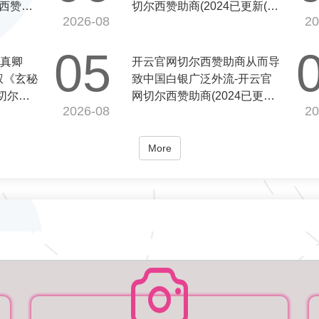
尔西赞助
切尔西赞助商(2024已更新(最
2026-08
20
官方/入
新/官方/入口)
05
颜真卿
开云官网切尔西赞助商从而导
权《玄秘
致中国白银广泛外流-开云官
切尔西
网切尔西赞助商(2024已更新
2026-08
20
最新/官
(最新/官方/入口)
More