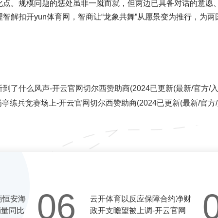
点。规模问题的惩处虽非一蹴而就，但两边已具备对话的意愿、
智解扣开yun体育网，智商让“龙象共舞”从愿景变为推行，为
了什么风声-开云官网切尔西赞助商(2024已更新(最新/官方/入
岗亭练兵竞赛场上-开云官网切尔西赞助商(2024已更新(最新/官方/
06
商恒安海
云开体育以反应保障合约净财
销量同比
政开支瞻望被上调-开云官网