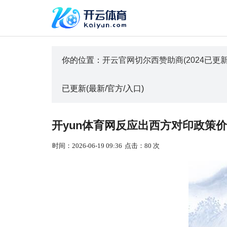
你的位置：
开云官网切尔西赞助商(2024已更新
已更新(最新/官方/入口)
开yun体育网反应出西方对印政策价值
时间：2026-06-19 09:36
点击：80 次