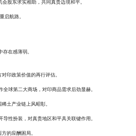
机会股东求实相助，共同真贵边境和平。
重启航路。
场中存在感薄弱。
方对印政策价值的再行评估。
算作全球第二大商场，对印商品需求后劲显赫。
国稀土产业链上风昭彰。
的开导性扮装，对真贵地区和平具关联键作用。
西方的应酬困局。