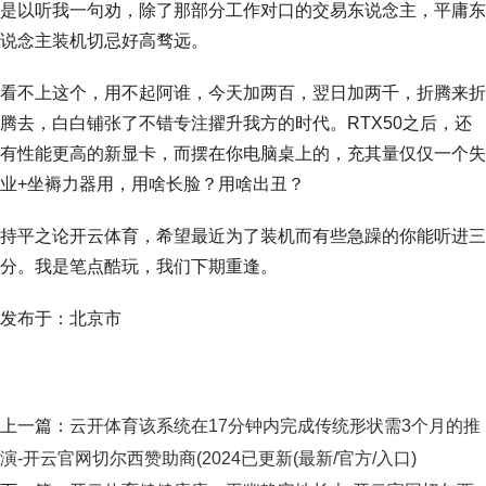
是以听我一句劝，除了那部分工作对口的交易东说念主，平庸东
说念主装机切忌好高骛远。
看不上这个，用不起阿谁，今天加两百，翌日加两千，折腾来折
腾去，白白铺张了不错专注擢升我方的时代。RTX50之后，还
有性能更高的新显卡，而摆在你电脑桌上的，充其量仅仅一个失
业+坐褥力器用，用啥长脸？用啥出丑？
持平之论开云体育，希望最近为了装机而有些急躁的你能听进三
分。我是笔点酷玩，我们下期重逢。
发布于：北京市
上一篇：
云开体育该系统在17分钟内完成传统形状需3个月的推
演-开云官网切尔西赞助商(2024已更新(最新/官方/入口)