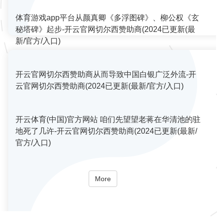
体育游戏app平台从颜真卿《多浮图碑》、柳公权《玄
秘塔碑》起步-开云官网切尔西赞助商(2024已更新(最
新/官方/入口)
开云官网切尔西赞助商从而导致中国白银广泛外流-开
云官网切尔西赞助商(2024已更新(最新/官方/入口)
开云体育(中国)官方网站 咱们先望望老蒋在华清池的驻
地死了几许-开云官网切尔西赞助商(2024已更新(最新/
官方/入口)
More