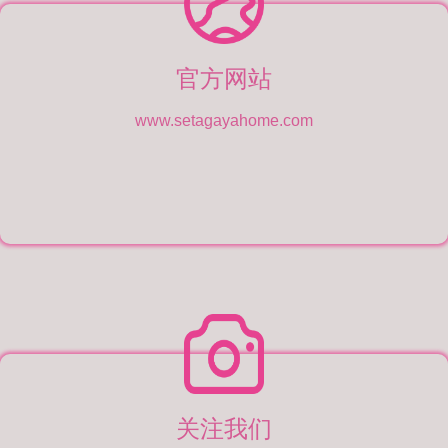
官方网站
www.setagayahome.com
关注我们