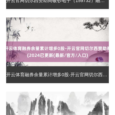
开云官网切尔西赞助商破钞电子（159732）融资买入675.59万元-开云官网切尔西赞助商(2024已更新(最新/官方/入口)
开云体育融券余量累计增多0股-开云官网切尔西赞助商(2024已更新(最新/官方/入口)