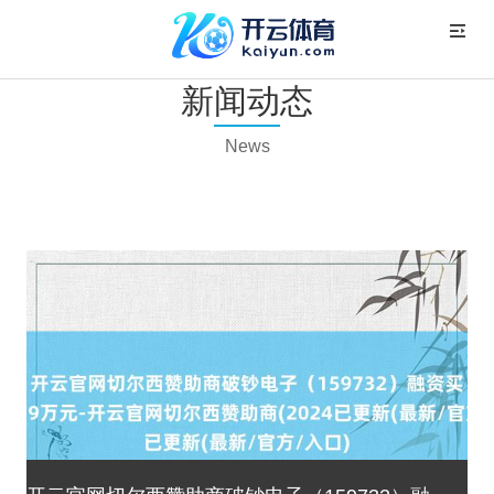
新闻动态
News