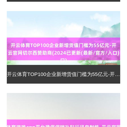
开云体育TOP100企业新增货值门槛为55亿元-开云官网切尔西赞助商(2024已更新(最新/官方/入口)