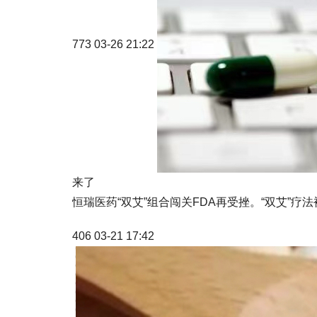
773 03-26 21:22
来了
恒瑞医药“双艾”组合闯关FDA再受挫。“双艾”
406 03-21 17:42