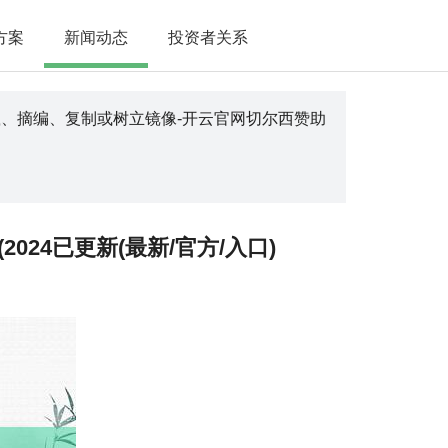
方案
新闻动态
投资者关系
转载、摘编、复制或树立镜像-开云官网切尔西赞助
24已更新(最新/官方/入口)