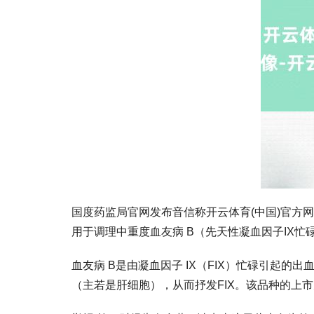
国度药监局官网发布音信称开云体育(中国)官方
用于调理中重度血友病 B（先天性凝血因子IX忙
血友病 B是由凝血因子 IX（FIX）忙碌引起的
（主若是肝细胞），从而抒发FIX。该品种的上