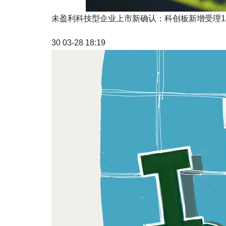
未盈利科技型企业上市新确认：科创板新增受理1单
30 03-28 18:19