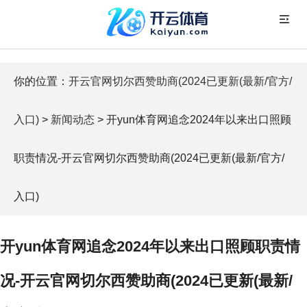
你的位置：
开云官网切尔西赞助商(2024已更新(最新/官方/
入口)
>
新闻动态
> 开yun体育网追念2024年以来出口照顾
职责情况-开云官网切尔西赞助商(2024已更新(最新/官方/
入口)
开yun体育网追念2024年以来出口照顾职责情
况-开云官网切尔西赞助商(2024已更新(最新/