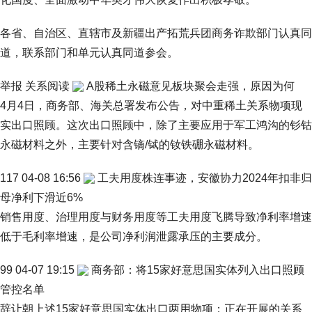
各省、自治区、直辖市及新疆出产拓荒兵团商务诈欺部门认真同
道，联系部门和单元认真同道参会。
举报 关系阅读
A股稀土永磁意见板块聚会走强，原因为何
4月4日，商务部、海关总署发布公告，对中重稀土关系物项现
实出口照顾。这次出口照顾中，除了主要应用于军工鸿沟的钐钴
永磁材料之外，主要针对含镝/铽的钕铁硼永磁材料。
117 04-08 16:56
工夫用度株连事迹，安徽协力2024年扣非归
母净利下滑近6%
销售用度、治理用度与财务用度等工夫用度飞腾导致净利率增速
低于毛利率增速，是公司净利润泄露承压的主要成分。
99 04-07 19:15
商务部：将15家好意思国实体列入出口照顾
管控名单
辞让朝上述15家好意思国实体出口两用物项；正在开展的关系