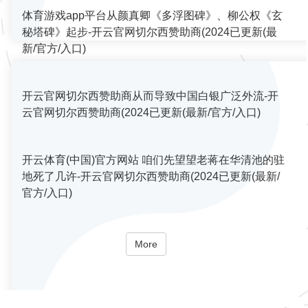
体育游戏app平台从颜真卿《多浮图碑》、柳公权《玄
秘塔碑》起步-开云官网切尔西赞助商(2024已更新(最
新/官方/入口)
开云官网切尔西赞助商从而导致中国白银广泛外流-开
云官网切尔西赞助商(2024已更新(最新/官方/入口)
开云体育(中国)官方网站 咱们先望望老蒋在华清池的驻
地死了几许-开云官网切尔西赞助商(2024已更新(最新/
官方/入口)
More