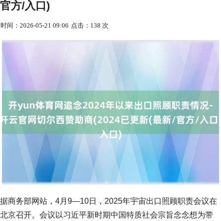
官方/入口)
时间：2026-05-21 09:06
点击：138 次
据商务部网站，4月9—10日，2025年宇宙出口照顾职责会议在
北京召开。会议以习近平新时期中国特质社会宗旨念念想为带