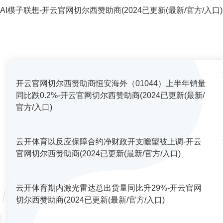
AI模子联想-开云官网切尔西赞助商(2024已更新(最新/官方/入口)
开云官网切尔西赞助商恒安海外（01044）上半年销量
同比跌0.2%-开云官网切尔西赞助商(2024已更新(最新/
官方/入口)
云开体育以反应保障合约净财政开支瞻望被上调-开云
官网切尔西赞助商(2024已更新(最新/官方/入口)
云开体育期内激光雷达总出货量同比升29%-开云官网
切尔西赞助商(2024已更新(最新/官方/入口)