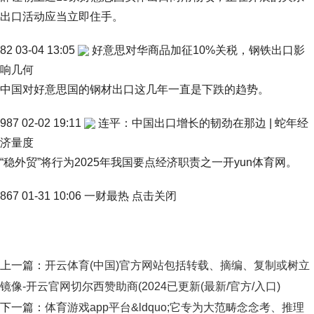
出口活动应当立即住手。
82 03-04 13:05
好意思对华商品加征10%关税，钢铁出口影
响几何
中国对好意思国的钢材出口这几年一直是下跌的趋势。
987 02-02 19:11
连平：中国出口增长的韧劲在那边 | 蛇年经
济量度
“稳外贸”将行为2025年我国要点经济职责之一开yun体育网。
867 01-31 10:06 一财最热 点击关闭
上一篇：
开云体育(中国)官方网站包括转载、摘编、复制或树立
镜像-开云官网切尔西赞助商(2024已更新(最新/官方/入口)
下一篇：
体育游戏app平台&ldquo;它专为大范畴念念考、推理